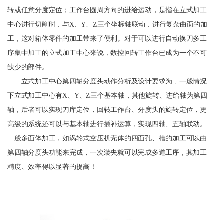
转或任意分度定位；工作台圆周方向的进给运动，是指在立式加工
中心进行切削时，与X、Y、Z三个坐标轴联动，进行复杂曲面的加
工，这对箱体零件的加工带来了便利。对于可以进行自动换刀多工
序集中加工的立式加工中心来说，数控回转工作台已成为一个不可
缺少的部件。
立式加工中心第四轴分度头动作分析及设计要求为，一般情况
下立式加工中心有X、Y、Z三个基本轴，其他旋转、进给轴为第四
轴，后者可以实现刀库定位，回转工作台、分度头的旋转定位，更
高级的系统还可以与基本轴进行插补运算，实现四轴、五轴联动。
一般多面体加工，如涡轮式空压机壳体的四面孔、槽的加工可以由
第四轴分度头功能来完成，一次装夹就可以完成多道工序，其加工
精度、效率得以显著的提高！