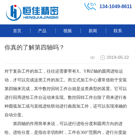
134-1049-8611
首页
产品
视频
新闻
联系
你真的了解第四轴吗？
2019-05-22
对于复杂工件的加工，往往还需要带有X、Y和Z轴的圆周进给运
动，才可以完成这类工件的加工。而立式加工中心通常借助于安装
第四轴来完成，其中数控回转工作台就是这类典型的装置。它可以
进行回周进给工作台运动来实现。数控回转工作台除了用来进行各
种圆弧加工或与直线进给联动进行曲面加工外，还可以实现准确的
自动分度。
第四轴的作用简单来说，可以进行进给分度和圆周方向的进
给。进给分度，是指在非切削时，工件在360°范围内，进行分度旋