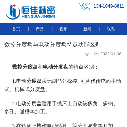
134-1049-8611
首页
产品
视频
新闻
联系
数控分度盘与电动分度盘特点功能区别
2022-01-08
数控分度盘
和
电动分度盘
的特点区别：
1.电动
分度盘
采无刷马达操控, 可替代传统的手动
式、机械式分度盘。
2.电动分度盘适用于铣床上自动铣多角、多钩、
多孔、弧槽等加工。
3.在钻床上协作自动钻孔，等分孔与非等孔加